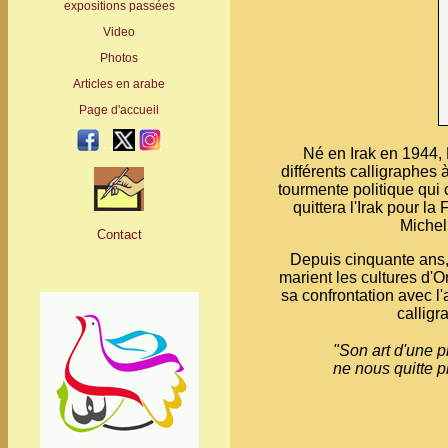
expositions passées
Video
Photos
Articles en arabe
Page d'accueil
- -
-
-
Né en Irak en 1944,
différents calligraphes
tourmente politique qui 
quittera l'Irak pour la
Michel
Contact
Depuis cinquante ans, i
marient les cultures d'O
sa confrontation avec l'
calligr
"Son art d'une p
ne nous quitte 